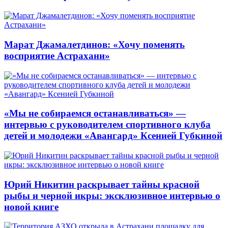
Марат Джамалетдинов: «Хочу поменять
восприятие Астрахани»
«Мы не собираемся останавливаться» —
интервью с руководителем спортивного клуба
детей и молодежи «Авангард» Ксенией Губкиной
Юрий Никитин раскрывает тайны красной
рыбы и черной икры: эксклюзивное интервью о
новой книге