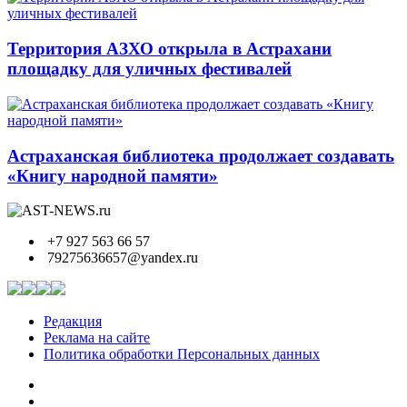
Территория АЗХО открыла в Астрахани
площадку для уличных фестивалей
Астраханская библиотека продолжает создавать
«Книгу народной памяти»
+7 927 563 66 57
79275636657@yandex.ru
Редакция
Реклама на сайте
Политика обработки Персональных данных