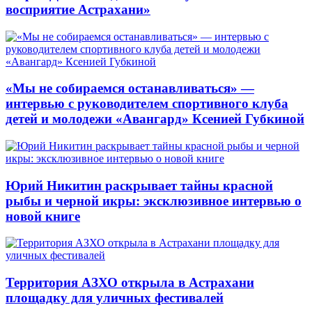
восприятие Астрахани»
«Мы не собираемся останавливаться» —
интервью с руководителем спортивного клуба
детей и молодежи «Авангард» Ксенией Губкиной
Юрий Никитин раскрывает тайны красной
рыбы и черной икры: эксклюзивное интервью о
новой книге
Территория АЗХО открыла в Астрахани
площадку для уличных фестивалей