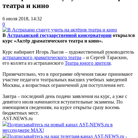
театра и кино
6 июля 2018, 14:32
0
В
Астраханской государственной консерватории
открылся
курс «Актёр драматического театра и кино».
Курс набирают Игорь Лысов – художественный руководитель
астраханского драматического театра
– и Сергей Тараскин,
его коллега из астраханского
Театра юного зрителя
.
Примечательно, что в программе обучения также принимают
участие педагоги театральных высших учебных заведений
Москвы, а возрастных ограничений для поступления нет.
Завтра – последний день подачи заявления на курс, а уже с
девятого июля начинаются вступительные экзамены. По
имеющимся сведениям, на курсе открыты сразу восемь
бюджетных мест.
AST-NEWS.ru
Подписывайтесь на новый канал AST-NEWS.ru в
мессенджере MAX!
Подписывайтесь на наш телеграм-канал AST-NEWS.ru -