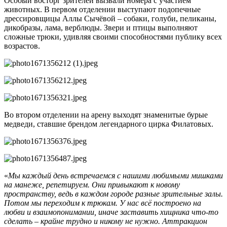
Особый восторг зрителей вызвали номера с участием
животных. В первом отделении выступают подопечные
дрессировщицы Аллы Сычёвой – собаки, голуби, пеликаны,
дикобразы, лама, верблюды. Звери и птицы выполняют
сложные трюки, удивляя своими способностями публику всех
возрастов.
Во втором отделении на арену выходят знаменитые бурые
медведи, ставшие брендом легендарного цирка Филатовых.
«
Мы каждый день встречаемся с нашими любимыми мишками
на манеже, репетируем. Они привыкают к новому
пространству, ведь в каждом городе разные зрительные залы.
Потом мы переходим к трюкам. У нас всё построено на
любви и взаимопонимании, иначе заставить хищника что-то
сделать – крайне трудно и никому не нужно. Аттракцион