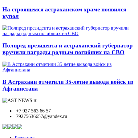
На строящемся астраханском храме появился
купол
Полпред президента и астраханский губернатор
вручили награды родным погибших на СВО
В Астрахани отметили 35-летие вывода войск из
Афганистана
+7 927 563 66 57
79275636657@yandex.ru
Редакция