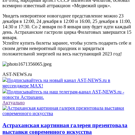
Её отец, народный артист СССР Валентин Филатов, основал
всемирно известный аттракцион «Медвежий цирк».
Увидеть невероятное новогоднее представление можно 23
декабря в 12:00, 24 декабря в 12:00 и 16:00, 25 декабря в 11:00,
14:30 и 17:30. Со 2 января по 8 января шоу будет идти каждый
день. Астраханские гастроли цирка Филатовых завершатся 15
января.
Успейте купить билеты заранее, чтобы успеть подарить себе и
своим детям невероятный праздник и зарядиться
положительной энергией на весь наступающий 2023 год!
AST-NEWS.ru
Подписывайтесь на новый канал AST-NEWS.ru в
мессенджере MAX!
Подписывайтесь на наш телеграм-канал AST-NEWS.ru -
новости Астрахани.
Актуально
Астраханская картинная галерея презентовала
выставки современного искусства