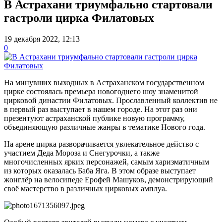
В Астрахани триумфально стартовали
гастроли цирка Филатовых
19 декабря 2022, 12:13
0
На минувших выходных в Астраханском государственном
цирке состоялась премьера новогоднего шоу знаменитой
цирковой династии Филатовых. Прославленный коллектив не
в первый раз выступает в нашем городе. На этот раз они
презентуют астраханской публике новую программу,
объединяющую различные жанры в тематике Нового года.
На арене цирка разворачивается увлекательное действо с
участием Деда Мороза и Снегурочки, а также
многочисленных ярких персонажей, самым харизматичным
из которых оказалась Баба Яга. В этом образе выступает
жонглёр на велосипеде Ерофей Машуков, демонстрирующий
своё мастерство в различных цирковых амплуа.