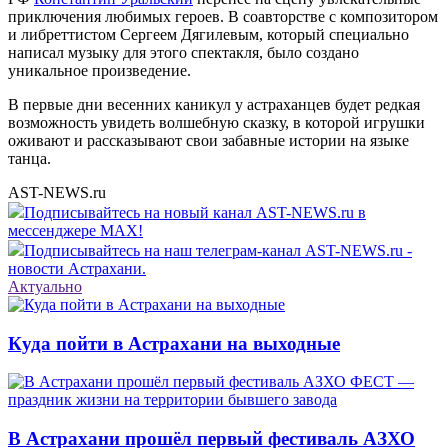
приключения любимых героев. В соавторстве с композитором
и либреттистом Сергеем Дягилевым, который специально
написал музыку для этого спектакля, было создано
уникальное произведение.
В первые дни весенних каникул у астраханцев будет редкая
возможность увидеть волшебную сказку, в которой игрушки
оживают и рассказывают свои забавные истории на языке
танца.
AST-NEWS.ru
Подписывайтесь на новый канал AST-NEWS.ru в
мессенджере MAX!
Подписывайтесь на наш телеграм-канал AST-NEWS.ru -
новости Астрахани.
Актуально
Куда пойти в Астрахани на выходные
В Астрахани прошёл первый фестиваль АЗХО