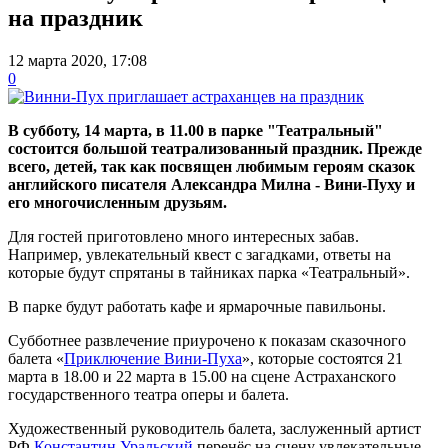
на праздник
12 марта 2020, 17:08
0
В субботу, 14 марта, в 11.00 в парке "Театральный"
состоится большой театрализованный праздник. Прежде
всего, детей, так как посвящен любимым героям сказок
английского писателя Александра Милна - Вини-Пуху и
его многочисленным друзьям.
Для гостей приготовлено много интересных забав.
Например, увлекательный квест с загадками, ответы на
которые будут спрятаны в тайниках парка «Театральный».
В парке будут работать кафе и ярмарочные павильоны.
Субботнее развлечение приурочено к показам сказочного
балета «
Приключение Вини-Пуха
», которые состоятся 21
марта в 18.00 и 22 марта в 15.00 на сцене Астраханского
государственного театра оперы и балета.
Художественный руководитель балета, заслуженный артист
РФ
Константин Уральский
перенёс на сцену увлекательные