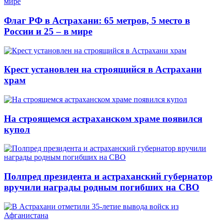
Флаг РФ в Астрахани: 65 метров, 5 место в
России и 25 – в мире
Крест установлен на строящийся в Астрахани
храм
На строящемся астраханском храме появился
купол
Полпред президента и астраханский губернатор
вручили награды родным погибших на СВО