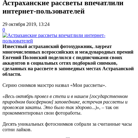
Астраханские рассветы впечатлили
интернет-пользователей
29 октября 2019, 13:24
0
Известный астраханский фотохудожник, лауреат
многочисленных всероссийских и международных премий
Евгений Полонский поделился с подписчиками своих
аккаунтов в социальных сетях подборкой снимков,
сделанных на рассвете в заповедных местах Астраханской
области.
Серию снимков маэстро назвал «Мои рассветы».
«Весь октябрь провел в степи и в нашем [государственном
природном биосферном] заповеднике, встречая рассветы и
провожая закаты. Это было так здорово...)»
, – так он
прокомментировал свои фотоработы.
Десять уникальных фотоснимков собрали за считанные часы
сотни лайков.