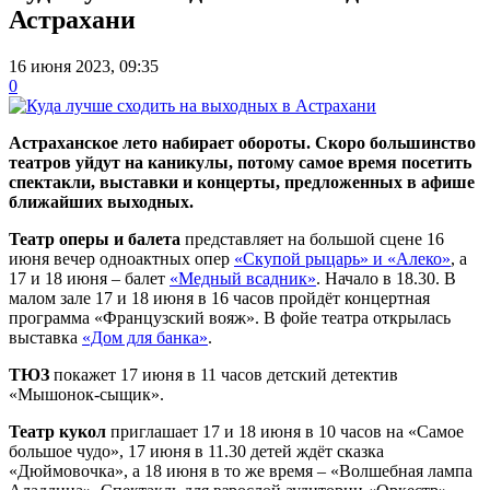
Астрахани
16 июня 2023, 09:35
0
Астраханское лето набирает обороты. Скоро большинство
театров уйдут на каникулы, потому самое время посетить
спектакли, выставки и концерты, предложенных в афише
ближайших выходных.
Театр оперы и балета
представляет на большой сцене 16
июня вечер одноактных опер
«Скупой рыцарь» и «Алеко»
, а
17 и 18 июня – балет
«Медный всадник»
. Начало в 18.30. В
малом зале 17 и 18 июня в 16 часов пройдёт концертная
программа «Французский вояж». В фойе театра открылась
выставка
«Дом для банка»
.
ТЮЗ
покажет 17 июня в 11 часов детский детектив
«Мышонок-сыщик».
Театр кукол
приглашает 17 и 18 июня в 10 часов на «Самое
большое чудо», 17 июня в 11.30 детей ждёт сказка
«Дюймовочка», а 18 июня в то же время – «Волшебная лампа