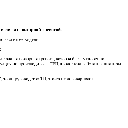
в связи с пожарной тревогой.
ого огня не видели.
е.
а ложная пожарная тревога, которая была мгновенно
куация не производилась. ТРЦ продолжал работать в штатном
, то ли руководство ТЦ что-то не договаривает.