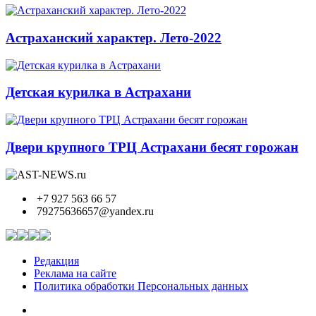
Астраханский характер. Лето-2022
Детская курилка в Астрахани
Двери крупного ТРЦ Астрахани бесят горожан
+7 927 563 66 57
79275636657@yandex.ru
Редакция
Реклама на сайте
Политика обработки Персональных данных