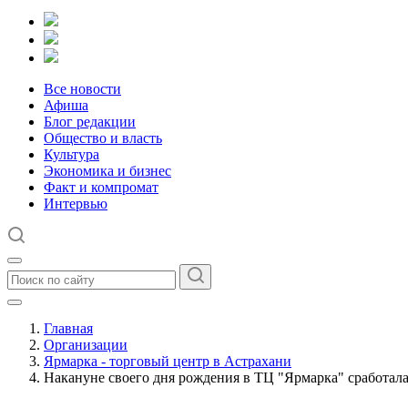
Все новости
Афиша
Блог редакции
Общество и власть
Культура
Экономика и бизнес
Факт и компромат
Интервью
Главная
Организации
Ярмарка - торговый центр в Астрахани
Накануне своего дня рождения в ТЦ "Ярмарка" сработала