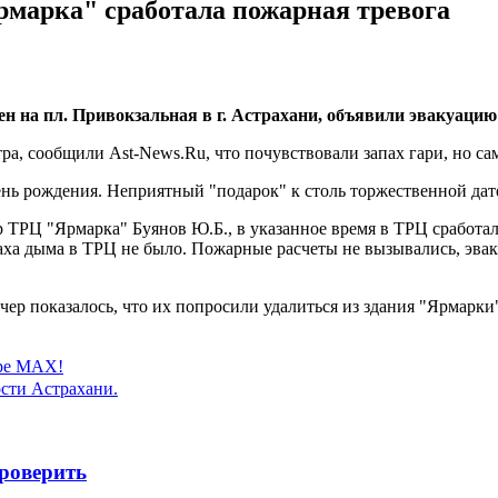
рмарка" сработала пожарная тревога
 на пл. Привокзальная в г. Астрахани, объявили эвакуацию 
ра, сообщили Ast-News.Ru, что почувствовали запах гари, но сам
день рождения. Неприятный "подарок" к столь торжественной дат
ТРЦ "Ярмарка" Буянов Ю.Б., в указанное время в ТРЦ сработал
паха дыма в ТРЦ не было. Пожарные расчеты не вызывались, эва
ер показалось, что их попросили удалиться из здания "Ярмарки"
ере MAX!
сти Астрахани.
роверить