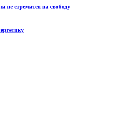
и не стремится на свободу
нергетику