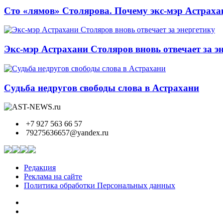
Сто «лямов» Столярова. Почему экс-мэр Астрахан
Экс-мэр Астрахани Столяров вновь отвечает за э
Судьба недругов свободы слова в Астрахани
+7 927 563 66 57
79275636657@yandex.ru
Редакция
Реклама на сайте
Политика обработки Персональных данных