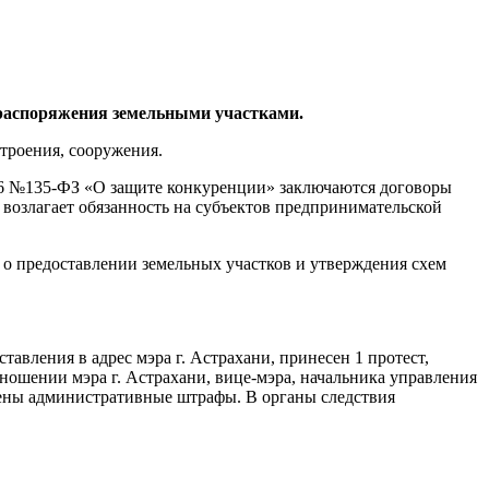
 распоряжения земельными участками.
троения, сооружения.
2006 №135-ФЗ «О защите конкуренции» заключаются договоры
 возлагает обязанность на субъектов предпринимательской
о предоставлении земельных участков и утверждения схем
авления в адрес мэра г. Астрахани, принесен 1 протест,
отношении мэра г. Астрахани, вице-мэра, начальника управления
жены административные штрафы. В органы следствия