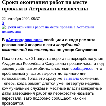
Сроки окончания работ на месте
провала в Астрахани неизвестны
22 сентября 2020, 09:37
0
В
«Астрводоканале»
сообщили о ходе ремонта
резонансной аварии в сети
«глубинной
самотечной канализации»
по улице Савушкина.
После того, как 31 августа дорога на перекрёстке улиц
Академика Королёва и Савушкина провалилась, и под
землю ушёл автомобиль, властями
сообщалось
, что
проблемный участок закроют до Единого дня
голосования. Тогда это сразу же
вызвало
сомнения.
Теперь, когда ремонт длится уже четвёртую неделю,
коммунальные службы и местные власти конкретные
даты завершения работ на перекрестке называть
перестали, зато подробно сообщают, как они
проводятся.