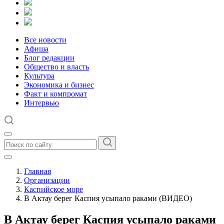
Все новости
Афиша
Блог редакции
Общество и власть
Культура
Экономика и бизнес
Факт и компромат
Интервью
Главная
Организации
Каспийское море
В Актау берег Каспия усыпало раками (ВИДЕО)
В Актау берег Каспия усыпало раками