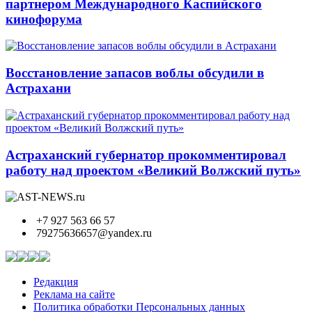
партнером Международного Каспийского
кинофорума
Восстановление запасов воблы обсудили в
Астрахани
Астраханский губернатор прокомментировал
работу над проектом «Великий Волжский путь»
+7 927 563 66 57
79275636657@yandex.ru
Редакция
Реклама на сайте
Политика обработки Персональных данных