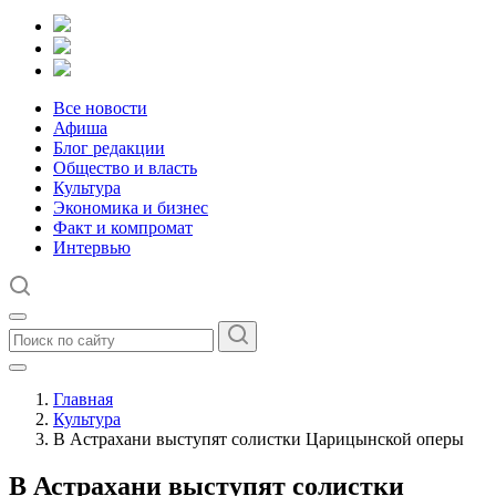
Все новости
Афиша
Блог редакции
Общество и власть
Культура
Экономика и бизнес
Факт и компромат
Интервью
Главная
Культура
В Астрахани выступят солистки Царицынской оперы
В Астрахани выступят солистки