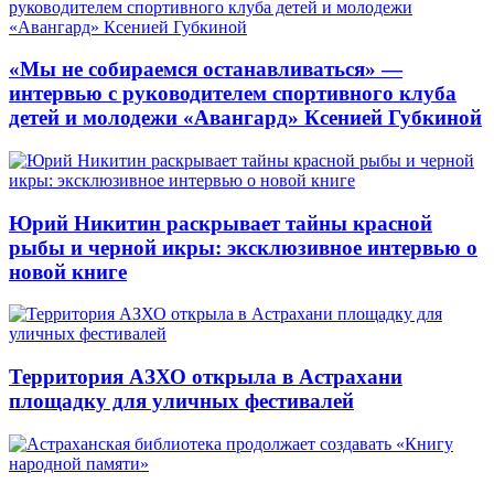
«Мы не собираемся останавливаться» —
интервью с руководителем спортивного клуба
детей и молодежи «Авангард» Ксенией Губкиной
Юрий Никитин раскрывает тайны красной
рыбы и черной икры: эксклюзивное интервью о
новой книге
Территория АЗХО открыла в Астрахани
площадку для уличных фестивалей