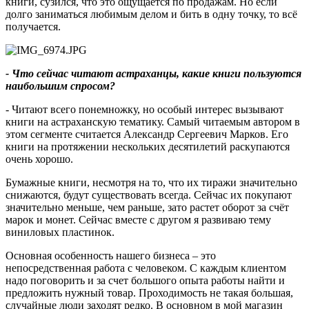
книги, сузился, что это ощущается по продажам. Но если
долго заниматься любимым делом и бить в одну точку, то всё
получается.
- Что сейчас читают астраханцы, какие книги пользуются
наибольшим спросом?
- Читают всего понемножку, но особый интерес вызывают
книги на астраханскую тематику. Самый читаемым автором в
этом сегменте считается Александр Сергеевич Марков. Его
книги на протяжении нескольких десятилетий раскупаются
очень хорошо.
Бумажные книги, несмотря на то, что их тиражи значительно
снижаются, будут существовать всегда. Сейчас их покупают
значительно меньше, чем раньше, зато растет оборот за счёт
марок и монет. Сейчас вместе с другом я развиваю тему
виниловых пластинок.
Основная особенность нашего бизнеса – это
непосредственная работа с человеком. С каждым клиентом
надо поговорить и за счет большого опыта работы найти и
предложить нужный товар. Проходимость не такая большая,
случайные люди заходят редко. В основном в мой магазин