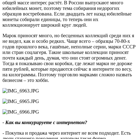
общей массе интерес растёт. В России выпускают много
юбилейных монет, поэтому тема собирания недорогих
образцов востребована. Если двадцать лет назад юбилейные
монеты собирали единицы, то теперь они их
коллекционирует широкий круг людей.
Марок приносят много, но бесценных коллекций среди них я
не видел, как и особо редких. Чаще всего – образцы 70-80-х
годов прошлого века, гашёные, неполные серии, марки СССР
или стран соцлагеря. Такие школьные коллекции приносят
почти каждый день, думая, что они стоят огромных денег.
Тогда я показываю свои коробки, где лежат марки не дороже
пяти рублей, которые продаются сейчас в интернете по весу,
на килограммы. Поэтому торговлю марками сложно назвать
бизнесом – это хобби.
- Как вы конкурируете с интернетом?
- Покупка и продажа через интернет не всем подходит. Есть
люди старшего поколения, которым такая форма