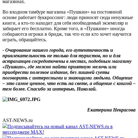
магазинах.
Во входном тамбуре магазина «Пушкин» на постоянной
основе работает буккроссинг: люди приносят сюда ненужные
книги, а кто-то находит для себя необходимый экземпляр и
забирает его бесплатно. Кроме того, в «Пушкине» иногда
собираются игроки в бридж, так что если кто хочет научится
играть, обращайтесь.
- Очарование нашего города, его аутентичность и
привлекательность не только для туристов, но и для
астраханцев сосредоточены в местах, подобным магазину
«Пушкин», где можно найти приятную мелочь или
приобрести полезное издание, без лишней суеты
поговорить с интересными и знающими людьми. Общение
– это самое ценное, что есть на свете, а общение с книгой –
тем более. Спасибо за интервью, Николай.
Екатерина Некрасова
AST-NEWS.ru
Подписывайтесь на новый канал AST-NEWS.ru в
мессенджере MAX!