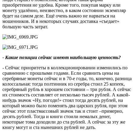
приобретения не удобна. Кроме того, покупая марку или
монету удалённо, неизвестно, в каком состоянии экземпляр
будет на самом деле. Ещё очень важно не нарваться на
мошенников. И в некоторых случаях доставка «съедает»
большую часть затрат.
- Какие позиции сейчас имеют наибольшую ценность?
- Сейчас приоритеты в коллекционировании изменились по
сравнению с прошлыми годами. Если сравнить цены на
серебряные монеты сейчас и в 70-е годы, то, конечно, разница
колоссальная: тогда полтинник из серебра стоил 25 копеек,
серебряный рубль в хорошем состоянии – три рубля. А сейчас
их стоимость составляет от несколько тысяч рублей. А какой-
нибудь значок «Ну, погоди!» стоял тогда десять рублей, на
который можно было поменять два царских рубля, при этом
сейчас этот пластмассовый значок так и стоит –примерно,
десять рублей. Тогда и книги стоили немалых денег,
некоторые тома доходили до ста рублей. А сейчас за эту же
книгу могут и ста нынешних рублей не дать.