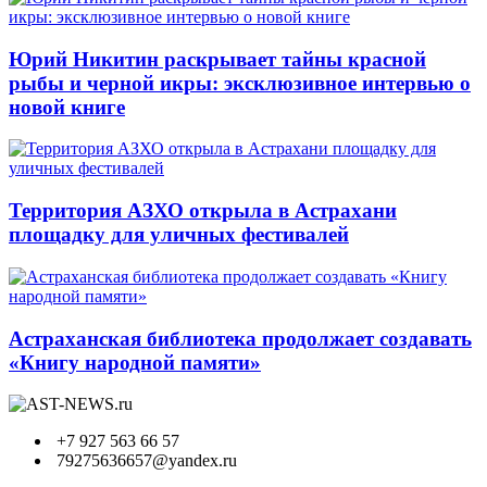
Юрий Никитин раскрывает тайны красной
рыбы и черной икры: эксклюзивное интервью о
новой книге
Территория АЗХО открыла в Астрахани
площадку для уличных фестивалей
Астраханская библиотека продолжает создавать
«Книгу народной памяти»
+7 927 563 66 57
79275636657@yandex.ru