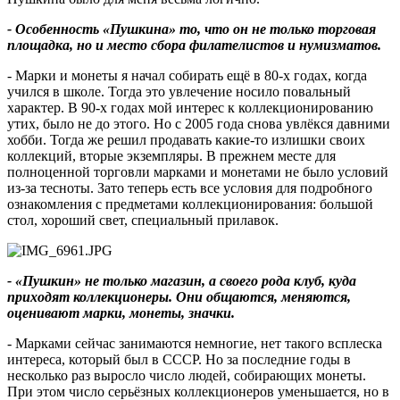
- Особенность «Пушкина» то, что он не только торговая
площадка, но и место сбора филателистов и нумизматов.
- Марки и монеты я начал собирать ещё в 80-х годах, когда
учился в школе. Тогда это увлечение носило повальный
характер. В 90-х годах мой интерес к коллекционированию
утих, было не до этого. Но с 2005 года снова увлёкся давними
хобби. Тогда же решил продавать какие-то излишки своих
коллекций, вторые экземпляры. В прежнем месте для
полноценной торговли марками и монетами не было условий
из-за тесноты. Зато теперь есть все условия для подробного
ознакомления с предметами коллекционирования: большой
стол, хороший свет, специальный прилавок.
- «Пушкин» не только магазин, а своего рода клуб, куда
приходят коллекционеры. Они общаются, меняются,
оценивают марки, монеты, значки.
- Марками сейчас занимаются немногие, нет такого всплеска
интереса, который был в СССР. Но за последние годы в
несколько раз выросло число людей, собирающих монеты.
При этом число серьёзных коллекционеров уменьшается, но в