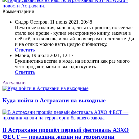
Подписывайтесь на наш телеграм-канал AST-NEWS.ru -
новости Астрахани.
Комментариии
Сидор Осетров
,
11 июня 2021, 20:48
Печатные издания, конечно, читать приятно, но сейчас
стало всё проще - купил электронную книгу, закачал в
неё всё, что хочешь, и читай по вечерам в постельке. Да
и на отдых можно взять целую библиотеку.
Ответить
Мария
,
19 июля 2021, 12:17
Букинистика всегда в моде, на виолити как раз много
чего продают, можно выгодно купить.
Ответить
Актуально
Куда пойти в Астрахани на выходные
В Астрахани прошёл первый фестиваль АЗХО
ФЕСТ — праздник жизни на территории