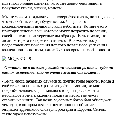
идут постоянные клиенты, которые давно меня знают и
покупают книги, значки, монеты.
Мы не можем загадывать как повернётся жизнь, но я надеюсь,
что увлечённые люди будут всегда. Чаще всего
коллекционерами являются люди небогатые. Ко мне часто
приходят пенсионеры, которые могут потратить половину
своей пенсии на интересные им образцы. Есть и молодые
люди, которым интересны эти темы. К сожалению, у
подрастающего поколения нет того повального увлечения
коллекционированием, какое было во времена моей юности.
- Отношение к книгам у каждого человека разное и, судя по
вашим историям, это не очень зависит от времени.
- Была масса забавных случаев за долгие годы работы. Когда я
ещё стоял на книжных развалах у филармонии, ко мне
подошёл человек маргинального вида и предложил за
небольшое вознаграждение показать место, где лежат
старинные книги. Так возле мусорных баков был обнаружен
чемодан, в котором лежало почти полное собрание
энциклопедического словаря Брокгауза и Ефрона. Сейчас
такие удачи невозможны.