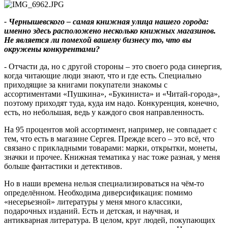
- Чернышевского – самая книжная улица нашего города:
именно здесь расположено несколько книжных магазинов.
Не является ли помехой вашему бизнесу то, что вы
окружены конкурентами?
- Отчасти да, но с другой стороны – это своего рода синергия,
когда читающие люди знают, что и где есть. Специально
приходящие за книгами покупатели знакомы с
ассортиментами «Пушкина», «Букиниста» и «Читай-города»,
поэтому приходят туда, куда им надо. Конкуренция, конечно,
есть, но небольшая, ведь у каждого своя направленность.
На 95 процентов мой ассортимент, например, не совпадает с
тем, что есть в магазине Сергея. Прежде всего – это всё, что
связано с прикладными товарами: марки, открытки, монеты,
значки и прочее. Книжная тематика у нас тоже разная, у меня
больше фантастики и детективов.
Но в наши времена нельзя специализироваться на чём-то
определённом. Необходима диверсификация: помимо
«несерьезной» литературы у меня много классики,
подарочных изданий. Есть и детская, и научная, и
антикварная литература. В целом, круг людей, покупающих