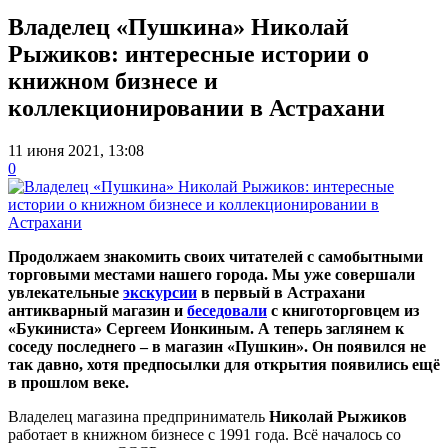
Владелец «Пушкина» Николай
Рыжиков: интересные истории о
книжном бизнесе и
коллекционировании в Астрахани
11 июня 2021, 13:08
0
Продолжаем знакомить своих читателей с самобытными
торговыми местами нашего города. Мы уже
совершали
увлекательные
экскурсии
в первый в Астрахани
антикварный магазин и
беседовали
с книготорговцем из
«Букиниста» Сергеем Ионкиным. А теперь заглянем к
соседу последнего – в магазин «Пушкин». Он появился не
так давно, хотя предпосылки для открытия появились ещё
в прошлом веке.
Владелец магазина предприниматель
Николай Рыжиков
работает в книжном бизнесе с 1991 года. Всё началось со