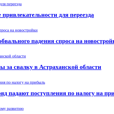
е привлекательности для переезда
обвального падения спроса на новострой
ы за свалку в Астраханской области
ряд падают поступления по налогу на п