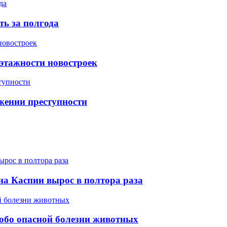
ть за полгода
 этажности новостроек
жении преступности
на Каспии вырос в полтора раза
обо опасной болезни животных