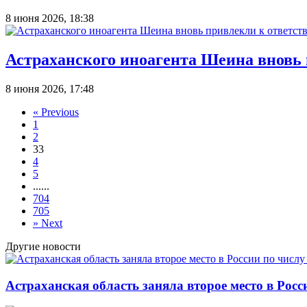
8 июня 2026, 18:38
Астраханского иноагента Шеина вновь 
8 июня 2026, 17:48
«
Previous
1
2
3
3
4
5
...
...
704
705
»
Next
Другие новости
Астраханская область заняла второе место в Рос