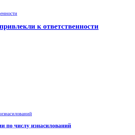
привлекли к ответственности
сии по числу изнасилований