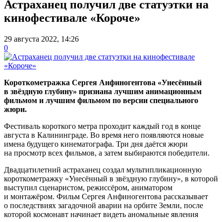
Астраханец получил две статуэтки на
кинофестивале «Короче»
29 августа 2022, 14:26
0
Короткометражка Сергея Анфиногентова «Унесённый
в звёздную глубину» признана лучшим анимационным
фильмом и лучшим фильмом по версии специального
жюри.
Фестиваль короткого метра проходит каждый год в конце
августа в Калининграде. Во время него появляются новые
имена будущего кинематографа. Три дня даётся жюри
на просмотр всех фильмов, а затем выбираются победители.
Двадцатилетний астраханец создал мультипликационную
короткометражку «Унесённый в звёздную глубину», в которой
выступил сценаристом, режиссёром, аниматором
и монтажёром. Фильм Сергея Анфиногентова рассказывает
о последствиях загадочной аварии на орбите Земли, после
которой космонавт начинает видеть аномальные явления