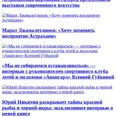
выставки современного искусства
Марат Джамалетдинов: «Хочу поменять
восприятие Астрахани»
«Мы не собираемся останавливаться» —
интервью с руководителем спортивного клуба
детей и молодежи «Авангард» Ксенией Губкиной
Юрий Никитин раскрывает тайны красной
рыбы и черной икры: эксклюзивное интервью о
новой книге