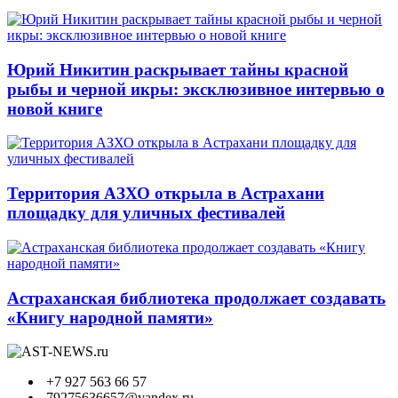
Юрий Никитин раскрывает тайны красной
рыбы и черной икры: эксклюзивное интервью о
новой книге
Территория АЗХО открыла в Астрахани
площадку для уличных фестивалей
Астраханская библиотека продолжает создавать
«Книгу народной памяти»
+7 927 563 66 57
79275636657@yandex.ru