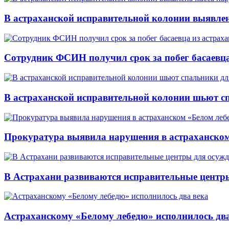
В астраханской исправительной колонии выявле
Сотрудник ФСИН получил срок за побег басаевц
В астраханской исправительной колонии шьют с
Прокуратура выявила нарушения в астраханском
В Астрахани развиваются исправительные центр
Астраханскому «Белому лебедю» исполнилось два