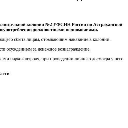
исправительной колонии №2 УФСИН России по Астраханской
 злоупотреблении должностными полномочиями.
дующего сбыта лицам, отбывающим наказание в колонии.
дств осужденным за денежное вознаграждение.
ами наркоконтроля, при проведении личного досмотра у него
ласти
.