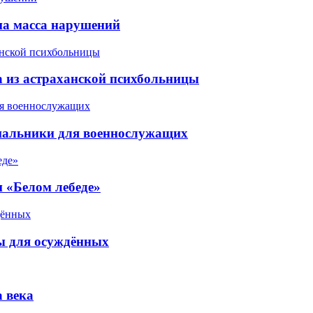
на масса нарушений
а из астраханской психбольницы
пальники для военнослужащих
 «Белом лебеде»
ы для осуждённых
 века