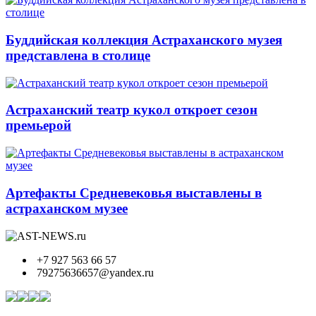
Буддийская коллекция Астраханского музея
представлена в столице
Астраханский театр кукол откроет сезон
премьерой
Артефакты Средневековья выставлены в
астраханском музее
+7 927 563 66 57
79275636657@yandex.ru