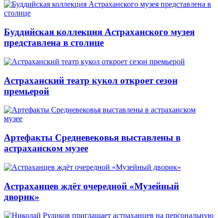
Буддийская коллекция Астраханского музея
представлена в столице
Астраханский театр кукол откроет сезон
премьерой
Артефакты Средневековья выставлены в
астраханском музее
Астраханцев ждёт очередной «Музейный
дворик»