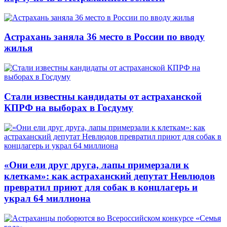
Астрахань заняла 36 место в России по вводу
жилья
Стали известны кандидаты от астраханской
КПРФ на выборах в Госдуму
«Они ели друг друга, лапы примерзали к
клеткам»: как астраханский депутат Невлюдов
превратил приют для собак в концлагерь и
украл 64 миллиона