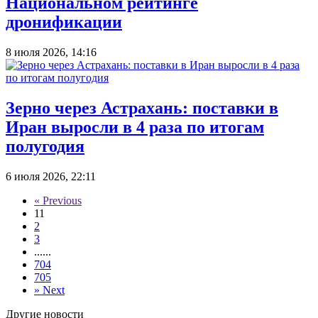
Национальном рейтинге
дронификации
8 июля 2026, 14:16
Зерно через Астрахань: поставки в
Иран выросли в 4 раза по итогам
полугодия
6 июля 2026, 22:11
«
Previous
1
1
2
3
...
...
704
705
»
Next
Другие новости