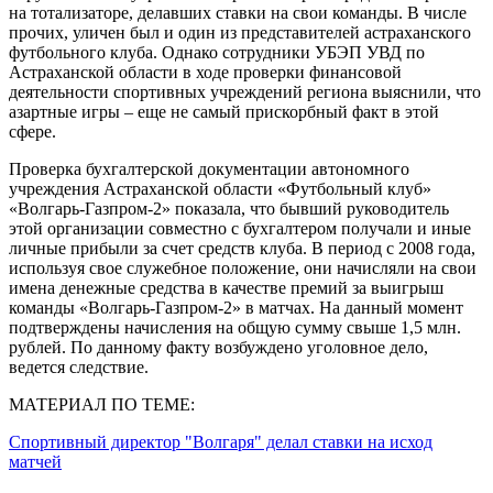
на тотализаторе, делавших ставки на свои команды. В числе
прочих, уличен был и один из представителей астраханского
футбольного клуба. Однако сотрудники УБЭП УВД по
Астраханской области в ходе проверки финансовой
деятельности спортивных учреждений региона выяснили, что
азартные игры – еще не самый прискорбный факт в этой
сфере.
Проверка бухгалтерской документации автономного
учреждения Астраханской области «Футбольный клуб»
«Волгарь-Газпром-2» показала, что бывший руководитель
этой организации совместно с бухгалтером получали и иные
личные прибыли за счет средств клуба. В период с 2008 года,
используя свое служебное положение, они начисляли на свои
имена денежные средства в качестве премий за выигрыш
команды «Волгарь-Газпром-2» в матчах. На данный момент
подтверждены начисления на общую сумму свыше 1,5 млн.
рублей. По данному факту возбуждено уголовное дело,
ведется следствие.
МАТЕРИАЛ ПО ТЕМЕ:
Спортивный директор "Волгаря" делал ставки на исход
матчей