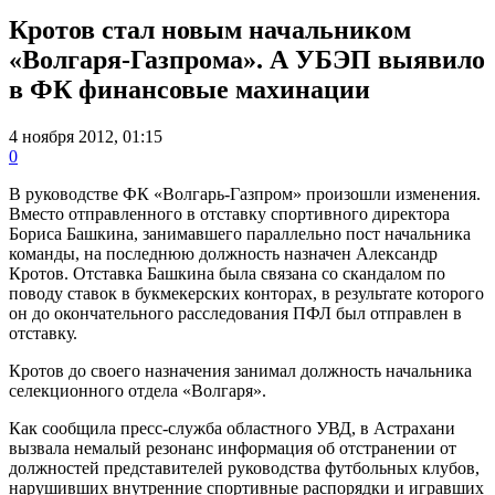
Кротов стал новым начальником
«Волгаря-Газпрома». А УБЭП выявило
в ФК финансовые махинации
4 ноября 2012, 01:15
0
В руководстве ФК «Волгарь-Газпром» произошли изменения.
Вместо отправленного в отставку спортивного директора
Бориса Башкина, занимавшего параллельно пост начальника
команды, на последнюю должность назначен Александр
Кротов. Отставка Башкина была связана со скандалом по
поводу ставок в букмекерских конторах, в результате которого
он до окончательного расследования ПФЛ был отправлен в
отставку.
Кротов до своего назначения занимал должность начальника
селекционного отдела «Волгаря».
Как сообщила пресс-служба областного УВД, в Астрахани
вызвала немалый резонанс информация об отстранении от
должностей представителей руководства футбольных клубов,
нарушивших внутренние спортивные распорядки и игравших