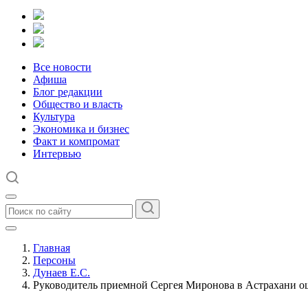
Все новости
Афиша
Блог редакции
Общество и власть
Культура
Экономика и бизнес
Факт и компромат
Интервью
Главная
Персоны
Дунаев Е.С.
Руководитель приемной Сергея Миронова в Астрахани ош