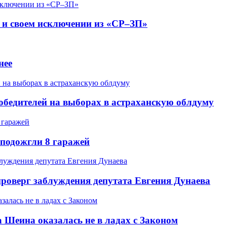
 и своем исключении из «СР–ЗП»
нее
обедителей на выборах в астраханскую облдуму
 подожгли 8 гаражей
проверг заблуждения депутата Евгения Дунаева
 Шеина оказалась не в ладах с Законом