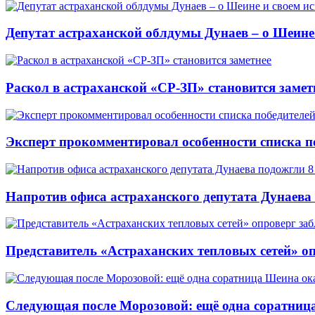
Депутат астраханской облдумы Дунаев – о Шеине
Раскол в астраханской «СР-ЗП» становится замет
Эксперт прокомментировал особенности списка п
Напротив офиса астраханского депутата Дунаева
Представитель «Астраханских тепловых сетей» о
Следующая после Морозовой: ещё одна соратница