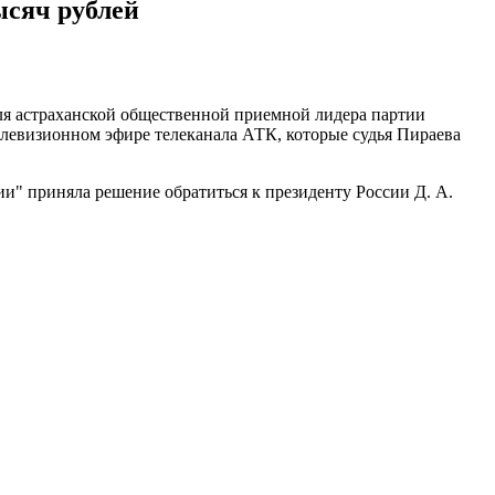
ысяч рублей
ля астраханской общественной приемной лидера партии
елевизионном эфире телеканала АТК, которые судья Пираева
и" приняла решение обратиться к президенту России Д. А.