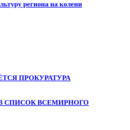
уру региона на колени
ЁТСЯ ПРОКУРАТУРА
В СПИСОК ВСЕМИРНОГО