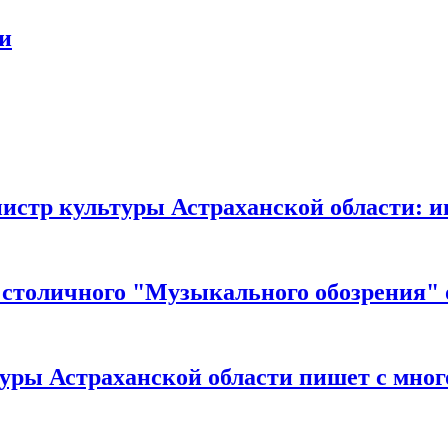
ти
истр культуры Астраханской области: и
я столичного "Музыкального обозрения" 
ьтуры Астраханской области пишет с мн