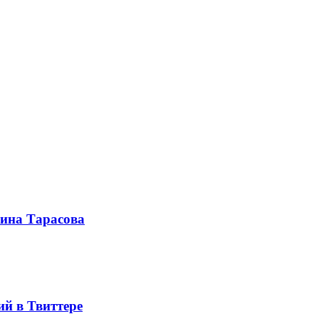
ина Тарасова
й в Твиттере