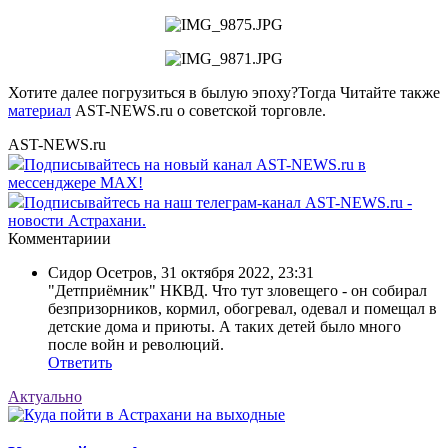
Хотите далее погрузиться в былую эпоху?Тогда Читайте также
материал
AST-NEWS.ru о советской торговле.
AST-NEWS.ru
Подписывайтесь на новый канал AST-NEWS.ru в
мессенджере MAX!
Подписывайтесь на наш телеграм-канал AST-NEWS.ru -
новости Астрахани.
Комментариии
Сидор Осетров
,
31 октября 2022, 23:31
"Детприёмник" НКВД. Что тут зловещего - он собирал
безпризорников, кормил, обогревал, одевал и помещал в
детские дома и приюты. А таких детей было много
после войн и революций.
Ответить
Актуально