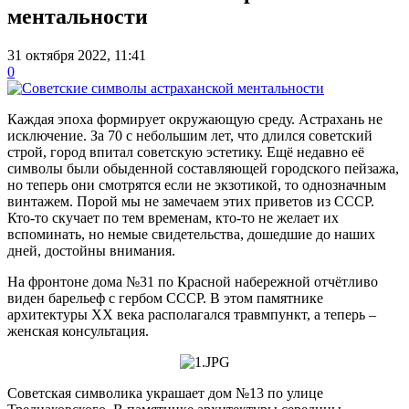
ментальности
31 октября 2022, 11:41
0
Каждая эпоха формирует окружающую среду. Астрахань не
исключение. За 70 с небольшим лет, что длился советский
строй, город впитал советскую эстетику. Ещё недавно её
символы были обыденной составляющей городского пейзажа,
но теперь они смотрятся если не экзотикой, то однозначным
винтажем. Порой мы не замечаем этих приветов из СССР.
Кто-то скучает по тем временам, кто-то не желает их
вспоминать, но немые свидетельства, дошедшие до наших
дней, достойны внимания.
На фронтоне дома №31 по Красной набережной отчётливо
виден барельеф с гербом СССР. В этом памятнике
архитектуры XX века располагался травмпункт, а теперь –
женская консультация.
Советская символика украшает дом №13 по улице