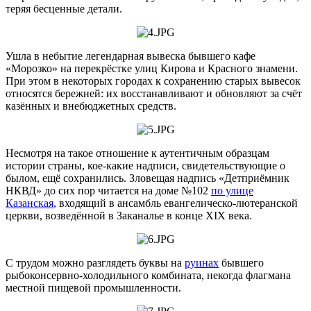
теряя бесценные детали.
Ушла в небытие легендарная вывеска бывшего кафе
«Морозко» на перекрёстке улиц Кирова и Красного знамени.
При этом в некоторых городах к сохранению старых вывесок
относятся бережней: их восстанавливают и обновляют за счёт
казённых и внебюджетных средств.
Несмотря на такое отношение к аутентичным образцам
истории страны, кое-какие надписи, свидетельствующие о
былом, ещё сохранились. Зловещая надпись «Детприёмник
НКВД» до сих пор читается на доме №102
по улице
Казанская
, входящий в ансамбль евангелическо-лютеранской
церкви, возведённой в Заканалье в конце XIX века.
С трудом можно разглядеть буквы на
руинах
бывшего
рыбоконсервно-холодильного комбината, некогда флагмана
местной пищевой промышленности.