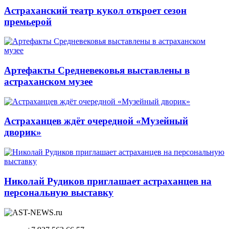
Астраханский театр кукол откроет сезон
премьерой
Артефакты Средневековья выставлены в
астраханском музее
Астраханцев ждёт очередной «Музейный
дворик»
Николай Рудиков приглашает астраханцев на
персональную выставку