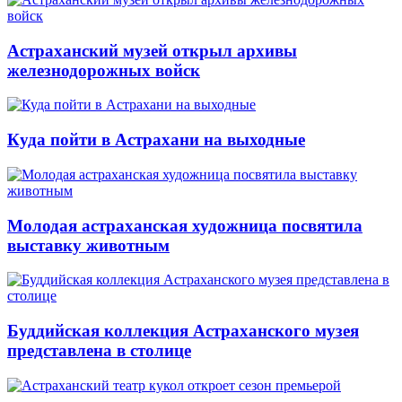
Астраханский музей открыл архивы
железнодорожных войск
Куда пойти в Астрахани на выходные
Молодая астраханская художница посвятила
выставку животным
Буддийская коллекция Астраханского музея
представлена в столице