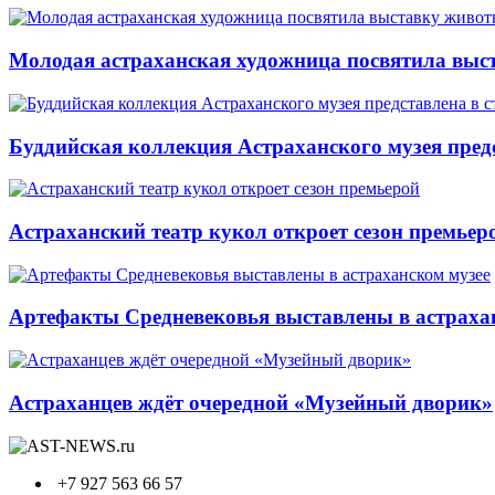
Молодая астраханская художница посвятила вы
Буддийская коллекция Астраханского музея предс
Астраханский театр кукол откроет сезон премьер
Артефакты Средневековья выставлены в астраха
Астраханцев ждёт очередной «Музейный дворик»
+7 927 563 66 57