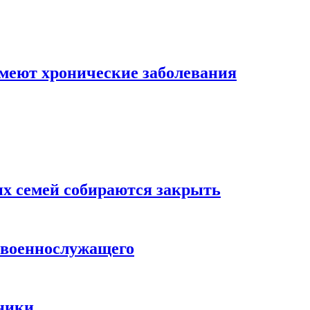
меют хронические заболевания
х семей собираются закрыть
 военнослужащего
дники