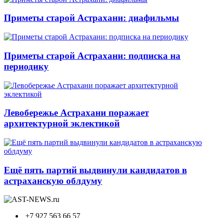
Приметы старой Астрахани: диафильмы
Приметы старой Астрахани: подписка на
периодику
Левобережье Астрахани поражает
архитектурной эклектикой
Ещё пять партий выдвинули кандидатов в
астраханскую облдуму
+7 927 563 66 57