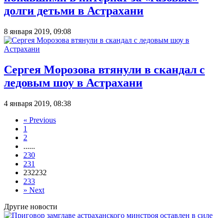
долги детьми в Астрахани
8 января 2019, 09:08
Сергея Морозова втянули в скандал с
ледовым шоу в Астрахани
4 января 2019, 08:38
«
Previous
1
2
...
...
230
231
232
232
233
»
Next
Другие новости